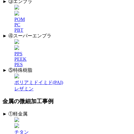
► ③エンプラ
POM
PC
PBT
► ④スーパーエンプラ
PPS
PEEK
PES
► ⑤特殊樹脂
ポリアミドイミド(PAI)
レザミン
金属の微細加工事例
► ①軽金属
チタン