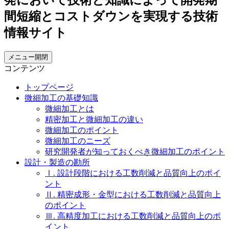
メニュー開閉
コンテンツ
トップページ
微細加工の基礎知識
微細加工とは
精密加工と微細加工の違い
微細加工のポイント
微細加工のニーズ
研究開発者が知っておくべき微細加工のポイント
設計・製造の勘所
Ⅰ. 設計段階における工数削減と品質向上のポイ
ント
Ⅱ. 精密成形・金型における工数削減と品質向上
のポイント
Ⅲ. 高精度加工における工数削減と品質向上のポ
イント