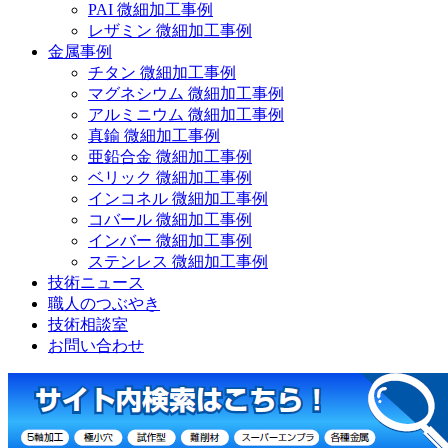
PAI 微細加工事例
レザミン 微細加工事例
金属事例
チタン 微細加工事例
マグネシウム 微細加工事例
アルミニウム 微細加工事例
真鍮 微細加工事例
亜鉛合金 微細加工事例
ベリック 微細加工事例
インコネル 微細加工事例
コバール 微細加工事例
インバー 微細加工事例
ステンレス 微細加工事例
技術ニュース
職人のつぶやき
技術相談室
お問い合わせ