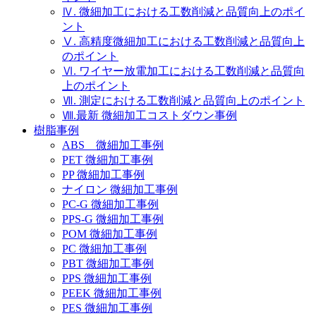
Ⅳ. 微細加工における工数削減と品質向上のポイ
ント
Ⅴ. 高精度微細加工における工数削減と品質向上
のポイント
Ⅵ. ワイヤー放電加工における工数削減と品質向
上のポイント
Ⅶ. 測定における工数削減と品質向上のポイント
Ⅷ.最新 微細加工コストダウン事例
樹脂事例
ABS 微細加工事例
PET 微細加工事例
PP 微細加工事例
ナイロン 微細加工事例
PC-G 微細加工事例
PPS-G 微細加工事例
POM 微細加工事例
PC 微細加工事例
PBT 微細加工事例
PPS 微細加工事例
PEEK 微細加工事例
PES 微細加工事例