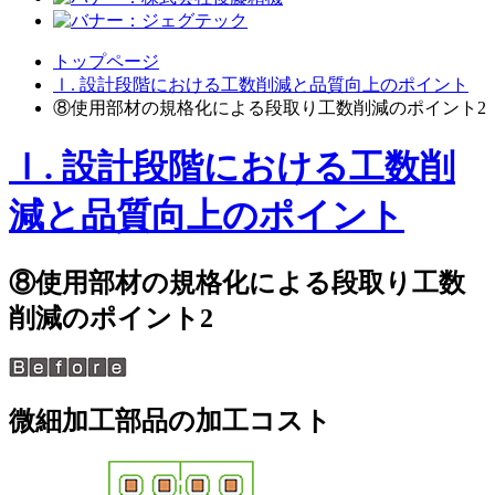
トップページ
Ⅰ. 設計段階における工数削減と品質向上のポイント
⑧使用部材の規格化による段取り工数削減のポイント2
Ⅰ. 設計段階における工数削
減と品質向上のポイント
⑧使用部材の規格化による段取り工数
削減のポイント2
微細加工部品の加工コスト