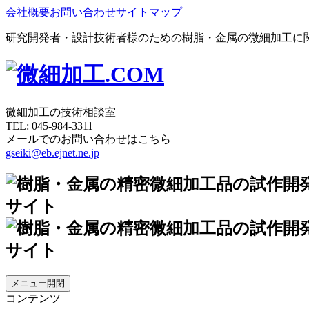
会社概要
お問い合わせ
サイトマップ
研究開発者・設計技術者様のための樹脂・金属の微細加工に
微細加工の技術相談室
TEL:
045-984-3311
メールでのお問い合わせはこちら
gseiki@eb.ejnet.ne.jp
メニュー開閉
コンテンツ