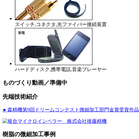
スイッチ,コネクタ,光ファイバー接続装置
ハードディスク,携帯電話,音楽プレーヤー
ものづくり動画／準備中
先端技術紹介
►森精機第9回ドリームコンテスト微細加工部門金賞受賞作品
樹脂の微細加工事例