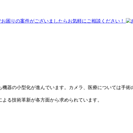
も機器の小型化が進んでいます。カメラ、医療については手術
による技術革新が各方面から求められています。