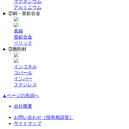
マグネシウム
アルミニウム
► ②銅・亜鉛合金
真鍮
亜鉛合金
ベリック
► ③難削材
インコネル
コバール
インバー
ステンレス
▲ページの先頭へ
会社概要
お問い合わせ［技術相談室］
サイトマップ