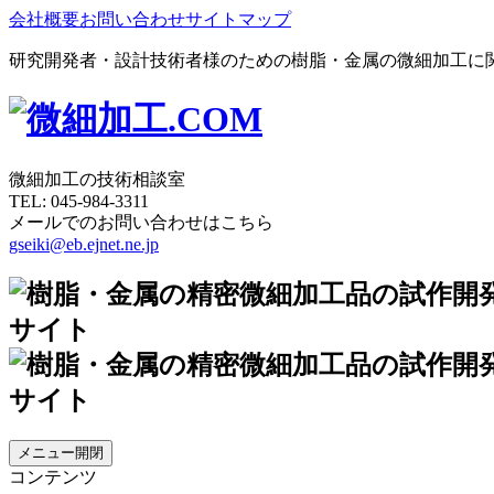
会社概要
お問い合わせ
サイトマップ
研究開発者・設計技術者様のための樹脂・金属の微細加工に
微細加工の技術相談室
TEL:
045-984-3311
メールでのお問い合わせはこちら
gseiki@eb.ejnet.ne.jp
メニュー開閉
コンテンツ