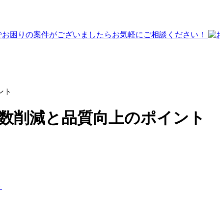
ント
工数削減と品質向上のポイント
ト