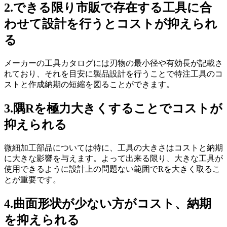
2.できる限り市販で存在する工具に合
わせて設計を行うとコストが抑えられ
る
メーカーの工具カタログには刃物の最小径や有効長が記載さ
れており、それを目安に製品設計を行うことで特注工具のコ
ストと作成納期の短縮を図ることができます。
3.隅Rを極力大きくすることでコストが
抑えられる
微細加工部品については特に、工具の大きさはコストと納期
に大きな影響を与えます。よって出来る限り、大きな工具が
使用できるように設計上の問題ない範囲でRを大きく取るこ
とが重要です。
4.曲面形状が少ない方がコスト、納期
を抑えられる