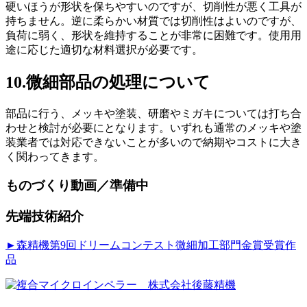
硬いほうが形状を保ちやすいのですが、切削性が悪く工具が
持ちません。逆に柔らかい材質では切削性はよいのですが、
負荷に弱く、形状を維持することが非常に困難です。使用用
途に応じた適切な材料選択が必要です。
10.微細部品の処理について
部品に行う、メッキや塗装、研磨やミガキについては打ち合
わせと検討が必要にとなります。いずれも通常のメッキや塗
装業者では対応できないことが多いので納期やコストに大き
く関わってきます。
ものづくり動画／準備中
先端技術紹介
►森精機第9回ドリームコンテスト微細加工部門金賞受賞作
品