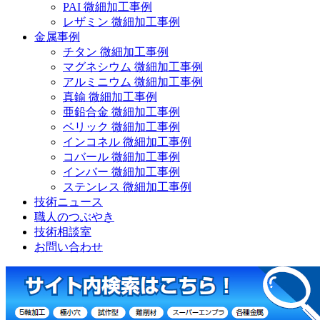
PAI 微細加工事例
レザミン 微細加工事例
金属事例
チタン 微細加工事例
マグネシウム 微細加工事例
アルミニウム 微細加工事例
真鍮 微細加工事例
亜鉛合金 微細加工事例
ベリック 微細加工事例
インコネル 微細加工事例
コバール 微細加工事例
インバー 微細加工事例
ステンレス 微細加工事例
技術ニュース
職人のつぶやき
技術相談室
お問い合わせ