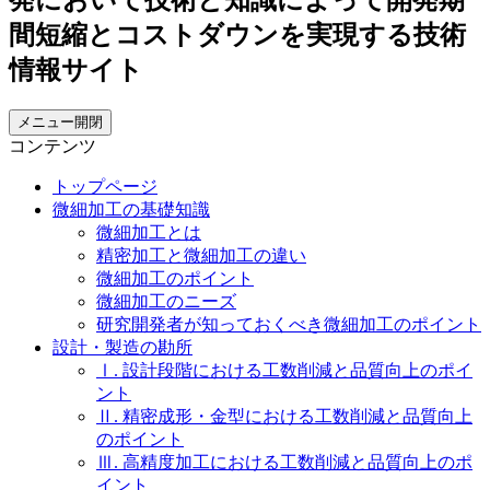
メニュー開閉
コンテンツ
トップページ
微細加工の基礎知識
微細加工とは
精密加工と微細加工の違い
微細加工のポイント
微細加工のニーズ
研究開発者が知っておくべき微細加工のポイント
設計・製造の勘所
Ⅰ. 設計段階における工数削減と品質向上のポイ
ント
Ⅱ. 精密成形・金型における工数削減と品質向上
のポイント
Ⅲ. 高精度加工における工数削減と品質向上のポ
イント