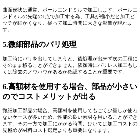
曲面形状は通常、ボールエンドミルで加工します。ボールエ
ンドミルの先端の1点で加工する為、工具が極小だと加工ピ
ッチが細かくなり、従って加工時間に大きな影響が現れま
す。
5.微細部品のバリ処理
加工時にバリを出してしまうと、後処理が出来ず次の工程に
そのまま移ることができません。依頼時にバリレス加工もし
くは除去のノウハウがあるか確認することが重要です。
6.高額材を使用する場合、部品が小さい
のでコストメリットが出る
微細加工部品の場合、高額材を使用してもごく少量しか使わ
ないケースが多いため、性能の良い素材を用いることができ
ます。その一方で加工にかかる時間、ひいては加工コストの
見極めが材料コスト選定よりも重要になります。