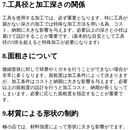
7.工具径と加工深さの関係
工具を使用する加工では、必ず重要となります。特に工具が
届かない深さの加工では特殊な加工方法を用いる為、コス
ト、納期に大きな影響を与えます。必要以上の深さと小径は
避けて設計することが重要です。(基本的な目安として工具
径の5倍を超えると特殊加工が必要になります)
8.面粗さについて
微細形状に対して研磨やミガキを行うことができない場合が
非常に多くなります。面粗度は加工条件によって決まります
が、加工条件はコストと納期に大きな影響を与えます、必要
以上の面粗度の設計を行うと加工コスト、納期が長くなって
しまいます。必要に応じた面粗度を指定することが重要で
す。
9.材質による形状の制約
極小品では、材料強度によって形状に大きな影響がでます。