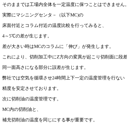
そのままでは工場内全体を一定温度に保つことはできません
実際にマシニングセンタ－（以下MC)の
床面付近とコラム付近の温度比較を行ってみると、
4～5℃の差が生じます。
差が大きい時はMCのコラムに「伸び」が発生します。
これにより、切削加工中にZ方向の変異が起こり切削面に段
同一面高さになる部分に誤差が生じます。
弊社では空気を循環させ24時間上下一定の温度管理を行ない
精度を安定させております。
次に切削油の温度管理です。
MC内の切削油と、
補充切削油の温度を同じにする事が重要です。