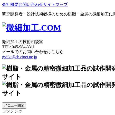
会社概要
お問い合わせ
サイトマップ
研究開発者・設計技術者様のための樹脂・金属の微細加工に
微細加工の技術相談室
TEL:
045-984-3311
メールでのお問い合わせはこちら
gseiki@eb.ejnet.ne.jp
メニュー開閉
コンテンツ