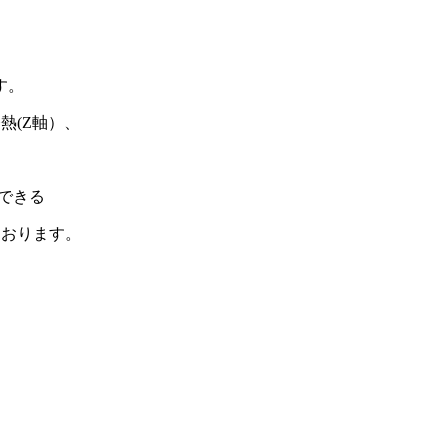
す。
熱(Z軸）、
できる
ております。