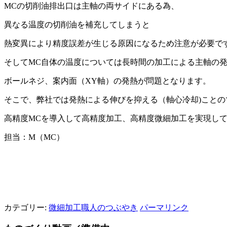
MCの切削油排出口は主軸の両サイドにある為、
異なる温度の切削油を補充してしまうと
熱変異により精度誤差が生じる原因になるため注意が必要で
そしてMC自体の温度については長時間の加工による主軸の発
ボールネジ、案内面（XY軸）の発熱が問題となります。
そこで、弊社では発熱による伸びを抑える（軸心冷却)ことの
高精度MCを導入して高精度加工、高精度微細加工を実現し
担当：M（MC）
カテゴリー:
微細加工職人のつぶやき
パーマリンク