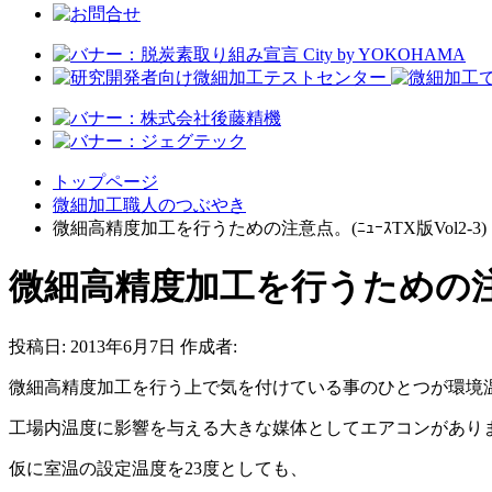
トップページ
微細加工職人のつぶやき
微細高精度加工を行うための注意点。(ﾆｭｰｽTX版Vol2-3)
微細高精度加工を行うための注意点。
投稿日:
2013年6月7日
作成者:
微細高精度加工を行う上で気を付けている事のひとつが環境
工場内温度に影響を与える大きな媒体としてエアコンがあり
仮に室温の設定温度を23度としても、