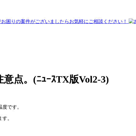
(ﾆｭｰｽTX版Vol2-3)
温度です。
ます。