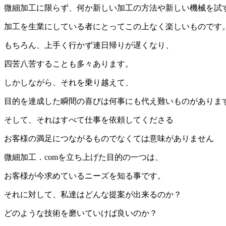
微細加工に限らず、何か新しい加工の方法や新しい機械を試
加工を生業にしている者にとってこの上なく楽しいものです
もちろん、上手く行かず連日帰りが遅くなり、
四苦八苦することも多々あります。
しかしながら、それを乗り越えて、
目的を達成した瞬間の喜びは何事にも代え難いものがありま
そして、それはすべて仕事を依頼してくださる
お客様の満足につながるものでなくては意味がありません
微細加工．comを立ち上げた目的の一つは、
お客様が今求めているニーズを知る事です。
それに対して、私達はどんな提案が出来るのか？
どのような技術を磨いていけば良いのか？