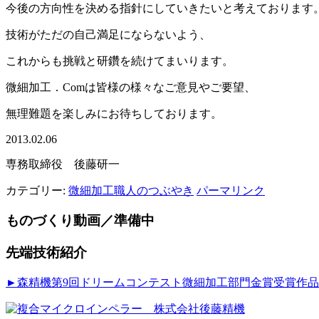
今後の方向性を決める指針にしていきたいと考えております
技術がただの自己満足にならないよう、
これからも挑戦と研鑽を続けてまいります。
微細加工．Comは皆様の様々なご意見やご要望、
無理難題を楽しみにお待ちしております。
2013.02.06
専務取締役 後藤研一
カテゴリー:
微細加工職人のつぶやき
パーマリンク
ものづくり動画／準備中
先端技術紹介
►森精機第9回ドリームコンテスト微細加工部門金賞受賞作品