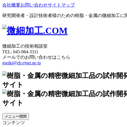
会社概要
お問い合わせ
サイトマップ
研究開発者・設計技術者様のための樹脂・金属の微細加工に
微細加工の技術相談室
TEL:
045-984-3311
メールでのお問い合わせはこちら
gseiki@eb.ejnet.ne.jp
メニュー開閉
コンテンツ