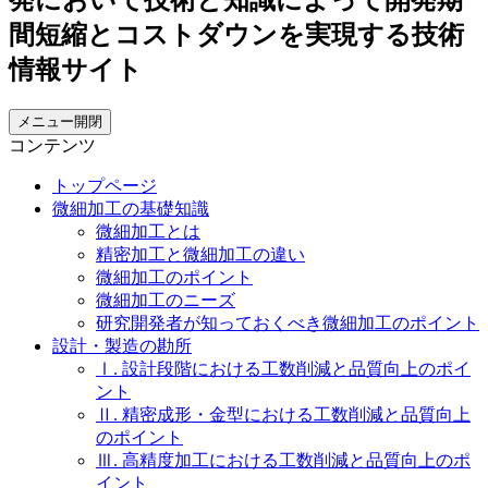
メニュー開閉
コンテンツ
トップページ
微細加工の基礎知識
微細加工とは
精密加工と微細加工の違い
微細加工のポイント
微細加工のニーズ
研究開発者が知っておくべき微細加工のポイント
設計・製造の勘所
Ⅰ. 設計段階における工数削減と品質向上のポイ
ント
Ⅱ. 精密成形・金型における工数削減と品質向上
のポイント
Ⅲ. 高精度加工における工数削減と品質向上のポ
イント