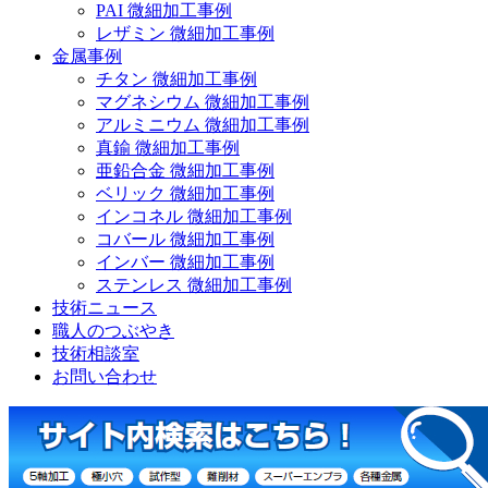
PAI 微細加工事例
レザミン 微細加工事例
金属事例
チタン 微細加工事例
マグネシウム 微細加工事例
アルミニウム 微細加工事例
真鍮 微細加工事例
亜鉛合金 微細加工事例
ベリック 微細加工事例
インコネル 微細加工事例
コバール 微細加工事例
インバー 微細加工事例
ステンレス 微細加工事例
技術ニュース
職人のつぶやき
技術相談室
お問い合わせ