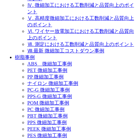
Ⅳ. 微細加工における工数削減と品質向上のポイ
ント
Ⅴ. 高精度微細加工における工数削減と品質向上
のポイント
Ⅵ. ワイヤー放電加工における工数削減と品質向
上のポイント
Ⅶ. 測定における工数削減と品質向上のポイント
Ⅷ.最新 微細加工コストダウン事例
樹脂事例
ABS 微細加工事例
PET 微細加工事例
PP 微細加工事例
ナイロン 微細加工事例
PC-G 微細加工事例
PPS-G 微細加工事例
POM 微細加工事例
PC 微細加工事例
PBT 微細加工事例
PPS 微細加工事例
PEEK 微細加工事例
PES 微細加工事例