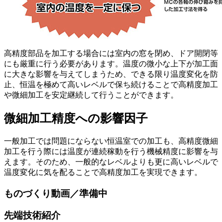
高精度部品を加工する場合には室内の窓を閉め、ドア開閉等
にも厳重に行う必要があります。温度の微小な上下が加工面
に大きな影響を与えてしまうため、できる限り温度変化を防
止、恒温を極めて高いレベルで保ち続けることで高精度加工
や微細加工を安定継続して行うことができます。
微細加工精度への影響因子
一般加工では問題にならない恒温室での加工も、高精度微細
加工を行う際には温度が連続稼動を行う機械精度に影響を与
えます。そのため、一般的なレベルよりも更に高いレベルで
温度変化に気を配ることで高精度加工を実現できます。
ものづくり動画／準備中
先端技術紹介