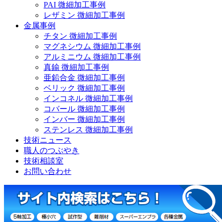
PAI 微細加工事例
レザミン 微細加工事例
金属事例
チタン 微細加工事例
マグネシウム 微細加工事例
アルミニウム 微細加工事例
真鍮 微細加工事例
亜鉛合金 微細加工事例
ベリック 微細加工事例
インコネル 微細加工事例
コバール 微細加工事例
インバー 微細加工事例
ステンレス 微細加工事例
技術ニュース
職人のつぶやき
技術相談室
お問い合わせ