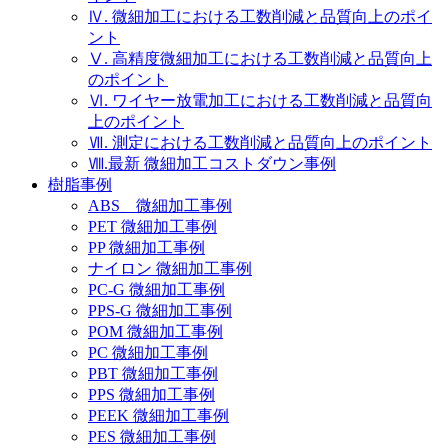
Ⅳ. 微細加工における工数削減と品質向上のポイ
ント
Ⅴ. 高精度微細加工における工数削減と品質向上
のポイント
Ⅵ. ワイヤー放電加工における工数削減と品質向
上のポイント
Ⅶ. 測定における工数削減と品質向上のポイント
Ⅷ.最新 微細加工コストダウン事例
樹脂事例
ABS 微細加工事例
PET 微細加工事例
PP 微細加工事例
ナイロン 微細加工事例
PC-G 微細加工事例
PPS-G 微細加工事例
POM 微細加工事例
PC 微細加工事例
PBT 微細加工事例
PPS 微細加工事例
PEEK 微細加工事例
PES 微細加工事例