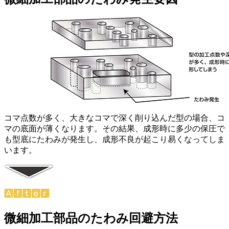
コマ点数が多く、大きなコマで深く削り込んだ型の場合、コ
マの底面が薄くなります。その結果、成形時に多少の保圧で
も型底にたわみが発生し、成形不良が起こり易くなってしま
います。
微細加工部品のたわみ回避方法