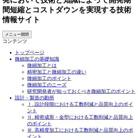
メニュー開閉
コンテンツ
トップページ
微細加工の基礎知識
微細加工とは
精密加工と微細加工の違い
微細加工のポイント
微細加工のニーズ
研究開発者が知っておくべき微細加工のポイント
設計・製造の勘所
Ⅰ. 設計段階における工数削減と品質向上のポイ
ント
Ⅱ. 精密成形・金型における工数削減と品質向上
のポイント
Ⅲ. 高精度加工における工数削減と品質向上のポ
イント