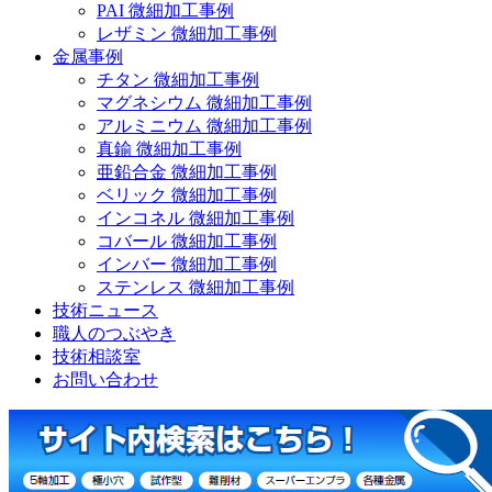
PAI 微細加工事例
レザミン 微細加工事例
金属事例
チタン 微細加工事例
マグネシウム 微細加工事例
アルミニウム 微細加工事例
真鍮 微細加工事例
亜鉛合金 微細加工事例
ベリック 微細加工事例
インコネル 微細加工事例
コバール 微細加工事例
インバー 微細加工事例
ステンレス 微細加工事例
技術ニュース
職人のつぶやき
技術相談室
お問い合わせ