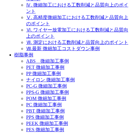
Ⅳ. 微細加工における工数削減と品質向上のポイ
ント
Ⅴ. 高精度微細加工における工数削減と品質向上
のポイント
Ⅵ. ワイヤー放電加工における工数削減と品質向
上のポイント
Ⅶ. 測定における工数削減と品質向上のポイント
Ⅷ.最新 微細加工コストダウン事例
樹脂事例
ABS 微細加工事例
PET 微細加工事例
PP 微細加工事例
ナイロン 微細加工事例
PC-G 微細加工事例
PPS-G 微細加工事例
POM 微細加工事例
PC 微細加工事例
PBT 微細加工事例
PPS 微細加工事例
PEEK 微細加工事例
PES 微細加工事例