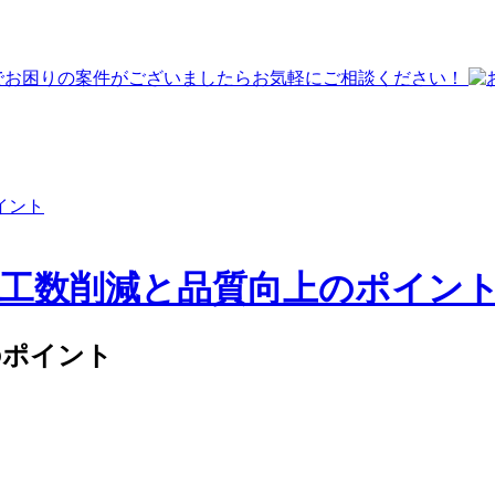
イント
る工数削減と品質向上のポイン
のポイント