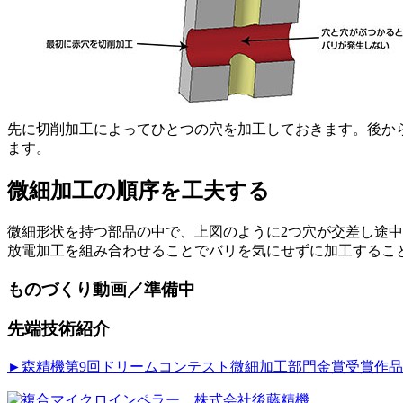
先に切削加工によってひとつの穴を加工しておきます。後か
ます。
微細加工の順序を工夫する
微細形状を持つ部品の中で、上図のように2つ穴が交差し途
放電加工を組み合わせることでバリを気にせずに加工するこ
ものづくり動画／準備中
先端技術紹介
►森精機第9回ドリームコンテスト微細加工部門金賞受賞作品