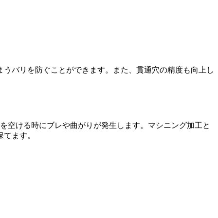
まうバリを防ぐことができます。また、貫通穴の精度も向上し
穴を空ける時にブレや曲がりが発生します。マシニング加工と
保てます。