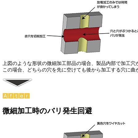
上図のような形状の微細加工部品の場合、製品内部で加工穴
この場合、どちらの穴を先に空けても後から加工する穴に曲
微細加工時のバリ発生回避