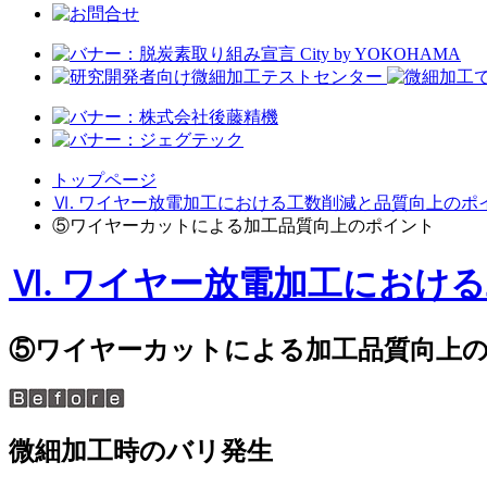
トップページ
Ⅵ. ワイヤー放電加工における工数削減と品質向上のポ
⑤ワイヤーカットによる加工品質向上のポイント
Ⅵ. ワイヤー放電加工におけ
⑤ワイヤーカットによる加工品質向上
微細加工時のバリ発生