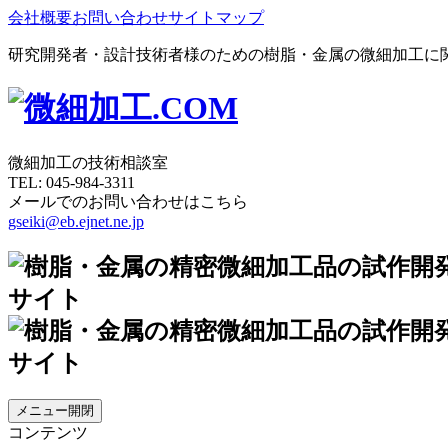
会社概要
お問い合わせ
サイトマップ
研究開発者・設計技術者様のための樹脂・金属の微細加工に
微細加工の技術相談室
TEL:
045-984-3311
メールでのお問い合わせはこちら
gseiki@eb.ejnet.ne.jp
メニュー開閉
コンテンツ