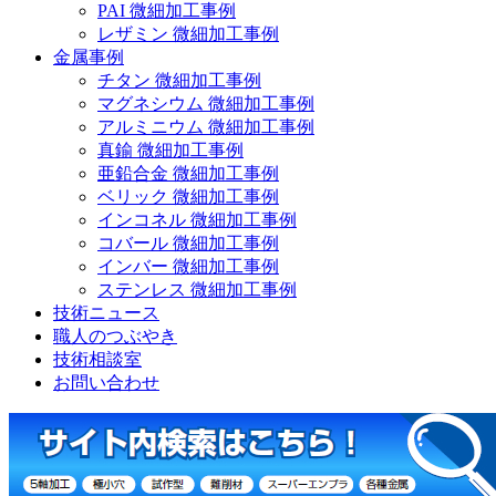
PAI 微細加工事例
レザミン 微細加工事例
金属事例
チタン 微細加工事例
マグネシウム 微細加工事例
アルミニウム 微細加工事例
真鍮 微細加工事例
亜鉛合金 微細加工事例
ベリック 微細加工事例
インコネル 微細加工事例
コバール 微細加工事例
インバー 微細加工事例
ステンレス 微細加工事例
技術ニュース
職人のつぶやき
技術相談室
お問い合わせ