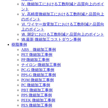
Ⅳ. 微細加工における工数削減と品質向上のポイ
ント
Ⅴ. 高精度微細加工における工数削減と品質向上
のポイント
Ⅵ. ワイヤー放電加工における工数削減と品質向
上のポイント
Ⅶ. 測定における工数削減と品質向上のポイント
Ⅷ.最新 微細加工コストダウン事例
樹脂事例
ABS 微細加工事例
PET 微細加工事例
PP 微細加工事例
ナイロン 微細加工事例
PC-G 微細加工事例
PPS-G 微細加工事例
POM 微細加工事例
PC 微細加工事例
PBT 微細加工事例
PPS 微細加工事例
PEEK 微細加工事例
PES 微細加工事例