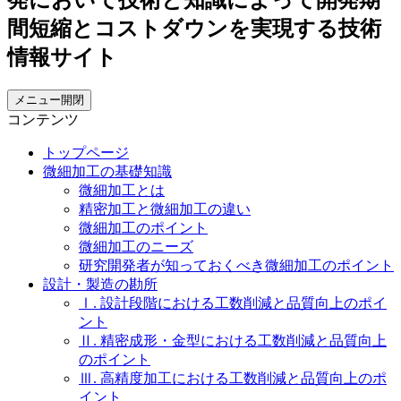
メニュー開閉
コンテンツ
トップページ
微細加工の基礎知識
微細加工とは
精密加工と微細加工の違い
微細加工のポイント
微細加工のニーズ
研究開発者が知っておくべき微細加工のポイント
設計・製造の勘所
Ⅰ. 設計段階における工数削減と品質向上のポイ
ント
Ⅱ. 精密成形・金型における工数削減と品質向上
のポイント
Ⅲ. 高精度加工における工数削減と品質向上のポ
イント