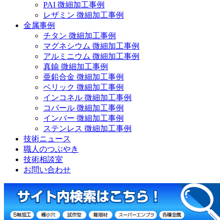
PAI 微細加工事例
レザミン 微細加工事例
金属事例
チタン 微細加工事例
マグネシウム 微細加工事例
アルミニウム 微細加工事例
真鍮 微細加工事例
亜鉛合金 微細加工事例
ベリック 微細加工事例
インコネル 微細加工事例
コバール 微細加工事例
インバー 微細加工事例
ステンレス 微細加工事例
技術ニュース
職人のつぶやき
技術相談室
お問い合わせ