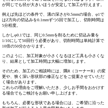
が同じでも径が大きいほうが安定して加工が行えます。
例えば先ほどの条件で、溝の深さが0.5mmの場合、φ1で
はZ方向の切込みを0.1mmずつ5回で加工し、切削時間は
5分程度。
しかしφ0.1では、同じ0.5mmを削るために切込み量を
1/10にして50回行う必要があり、切削時間は単純計算で
10倍の50分かかります。
このように、加工対象が小さくなるほど工具も小さくな
り、結果として加工時間は大幅に増加します。
そのため、加工のご相談時には、隅R（コーナーR）の変
更や、狭く深い形状部の修正などをご提案させていただ
く場合があります。
これらの理由をご理解いただき、少しお手間をおかけす
る場合でもご検討をお願い申し上げます。
もちろん、必要な形状である場合には、ご希望に沿った