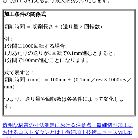
形で加工が行えるよう最大限努力いたします。
加工条件の関係式
切削時間 ＝ 切削長さ ÷（送り量 × 回転数）
例：
1分間に1000回転する場合、
1刃あたりの送りが1回転で0.1mm進むとすると、
1分間で100mm進むことになります。
式で表すと：
切削時間（min）＝ 100mm ÷（0.1mm／rev × 1000rev／
min）
つまり、送り量や回転数は各条件によって変化しま
す。
透明な材質の寸法測定における注意点・微細切削加工に
おけるコストダウンとは｜微細加工技術ニュースVol.28