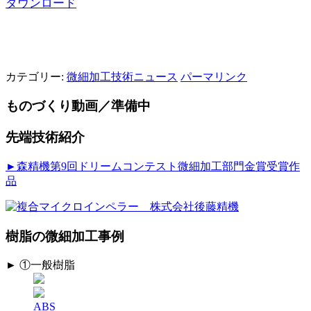
ダウンロード
カテゴリー:
微細加工技術ニュース
パーマリンク
ものづくり動画／準備中
先端技術紹介
►森精機第9回ドリームコンテスト微細加工部門金賞受賞作
品
樹脂の微細加工事例
► ①一般樹脂
ABS