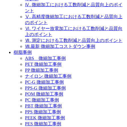
Ⅳ. 微細加工における工数削減と品質向上のポイ
ント
Ⅴ. 高精度微細加工における工数削減と品質向上
のポイント
Ⅵ. ワイヤー放電加工における工数削減と品質向
上のポイント
Ⅶ. 測定における工数削減と品質向上のポイント
Ⅷ.最新 微細加工コストダウン事例
樹脂事例
ABS 微細加工事例
PET 微細加工事例
PP 微細加工事例
ナイロン 微細加工事例
PC-G 微細加工事例
PPS-G 微細加工事例
POM 微細加工事例
PC 微細加工事例
PBT 微細加工事例
PPS 微細加工事例
PEEK 微細加工事例
PES 微細加工事例