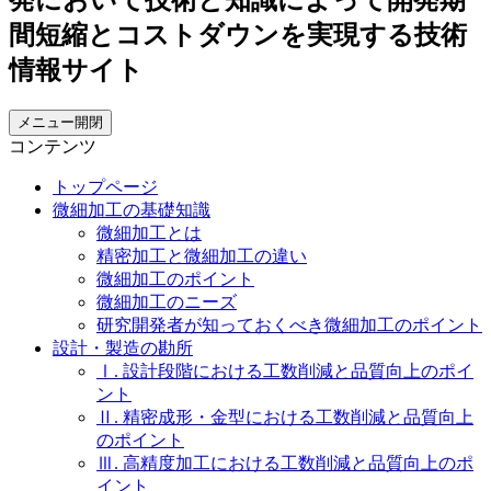
メニュー開閉
コンテンツ
トップページ
微細加工の基礎知識
微細加工とは
精密加工と微細加工の違い
微細加工のポイント
微細加工のニーズ
研究開発者が知っておくべき微細加工のポイント
設計・製造の勘所
Ⅰ. 設計段階における工数削減と品質向上のポイ
ント
Ⅱ. 精密成形・金型における工数削減と品質向上
のポイント
Ⅲ. 高精度加工における工数削減と品質向上のポ
イント