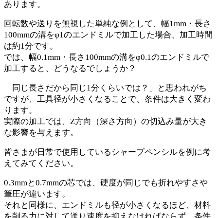
あります。
回転数や送りを無視した単純な例として、幅1mm・長さ
100mmの溝をφ1のエンドミルで加工した場合、加工時間
は約1分です。
では、幅0.1mm・長さ100mmの溝をφ0.1のエンドミルで
加工すると、どうなるでしょうか？
「同じ長さだから同じ1分くらいでは？」と思われがち
ですが、工具径が小さくなることで、条件は大きく変わ
ります。
実際の加工では、Z方向（深さ方向）の切込み量が大き
な影響を与えます。
皆さまが日常で使用しているシャープペンシルを例に考
えてみてください。
0.3mmと0.7mmの芯では、硬度が同じでも折れやすさや
筆圧が違います。
それと同様に、エンドミルも径が小さくなるほど、材料
を削る力に対して送り速度を抑えなければならず、条件