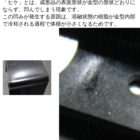
「ヒケ」とは、成形品の表面形状が金型の形状どおりに
ならず、凹んでしまう現象です。
この凹みが発生する原因は、溶融状態の樹脂が金型内部
で冷却される過程で体積が小さくなるためです。