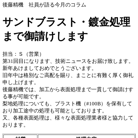
後藤精機 社員が語る今月のコラム
サンドブラスト・鍍金処理
まで御請けします
担当：Ｓ（営業）
第31回目になります、技術ニュースをお届け致します。
新年あけましておめでとうございます。
旧年中は格別なご高配を賜り、まことに有難く厚く御礼
申し上げます。
後藤精機では、加工から表面処理まで一貫して御請けす
る事が可能です。
梨地処理についても、ブラスト機（#100B）を保有して
おり加工途中の処理も可能としております。
又、各種表面処理は、様々な表面処理業者様と協力して
おります。