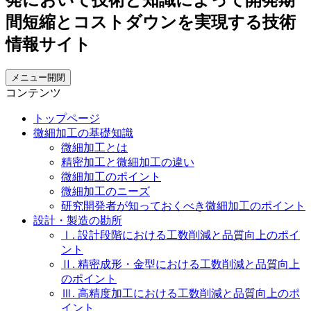
メニュー開閉
コンテンツ
トップページ
微細加工の基礎知識
微細加工とは
精密加工と微細加工の違い
微細加工のポイント
微細加工のニーズ
研究開発者が知っておくべき微細加工のポイント
設計・製造の勘所
Ⅰ. 設計段階における工数削減と品質向上のポイ
ント
Ⅱ. 精密成形・金型における工数削減と品質向上
のポイント
Ⅲ. 高精度加工における工数削減と品質向上のポ
イント