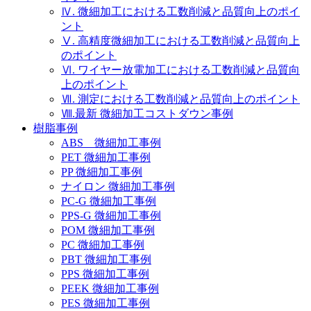
Ⅳ. 微細加工における工数削減と品質向上のポイ
ント
Ⅴ. 高精度微細加工における工数削減と品質向上
のポイント
Ⅵ. ワイヤー放電加工における工数削減と品質向
上のポイント
Ⅶ. 測定における工数削減と品質向上のポイント
Ⅷ.最新 微細加工コストダウン事例
樹脂事例
ABS 微細加工事例
PET 微細加工事例
PP 微細加工事例
ナイロン 微細加工事例
PC-G 微細加工事例
PPS-G 微細加工事例
POM 微細加工事例
PC 微細加工事例
PBT 微細加工事例
PPS 微細加工事例
PEEK 微細加工事例
PES 微細加工事例