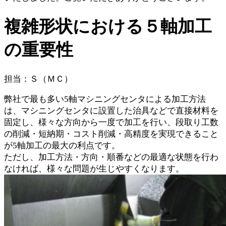
複雑形状における５軸加工
の重要性
担当：Ｓ（ＭＣ）
弊社で最も多い5軸マシニングセンタによる加工方法
は、マシニングセンタに設置した治具などで直接材料を
固定し、様々な方向から一度で加工を行い、段取り工数
の削減・短納期・コスト削減・高精度を実現できること
が5軸加工の最大の利点です。
ただし、加工方法・方向・順番などの最適な状態を行わ
なければ、様々な問題が生じやすくなります。