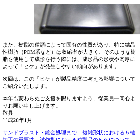
また、樹脂の種類によって固有の性質があり、特に結晶
性樹脂（POM系など）は収縮率が大きく、そのような樹
脂を使用して成形を行う際には、成形品の形状や肉厚に
よって「ヒケ」が発生しやすい傾向があります。
次回は、この「ヒケ」が製品精度に与える影響について
ご紹介いたします。
本年も変わらぬご支援を賜りますよう、従業員一同心よ
りお願い申し上げます。
敬具
平成28年1月
サンドブラスト・鍍金処理まで 複雑形状における５軸
加工の重要性 試作型における成型品のヒケについて