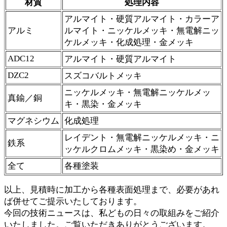
材質
処理内容
アルマイト・硬質アルマイト・カラーア
アルミ
ルマイト・ニッケルメッキ・無電解ニッ
ケルメッキ・化成処理・金メッキ
ADC12
アルマイト・硬質アルマイト
DZC2
スズコバルトメッキ
ニッケルメッキ・無電解ニッケルメッ
真鍮／銅
キ・黒染・金メッキ
マグネシウム
化成処理
レイデント・無電解ニッケルメッキ・ニ
鉄系
ッケルクロムメッキ・黒染め・金メッキ
全て
各種塗装
以上、見積時に加工から各種表面処理まで、必要があれ
ば併せてご提示いたしております。
今回の技術ニュースは、私どもの日々の取組みをご紹介
いたしました。ご覧いただきありがとうございます。