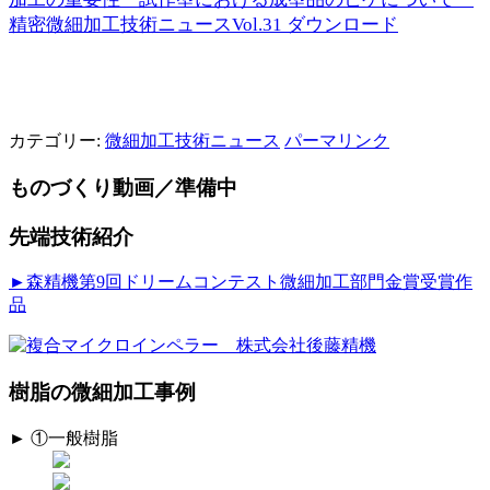
精密微細加工技術ニュースVol.31 ダウンロード
カテゴリー:
微細加工技術ニュース
パーマリンク
ものづくり動画／準備中
先端技術紹介
►森精機第9回ドリームコンテスト微細加工部門金賞受賞作
品
樹脂の微細加工事例
► ①一般樹脂