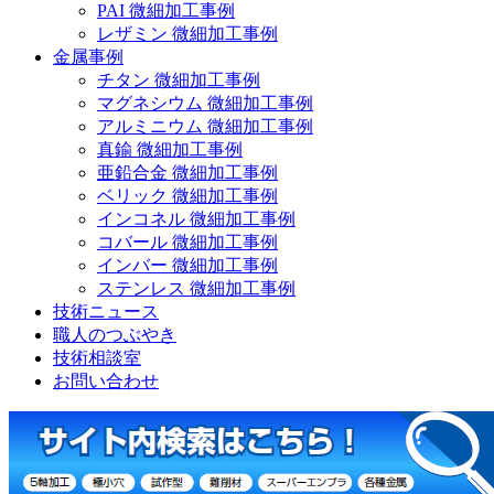
PAI 微細加工事例
レザミン 微細加工事例
金属事例
チタン 微細加工事例
マグネシウム 微細加工事例
アルミニウム 微細加工事例
真鍮 微細加工事例
亜鉛合金 微細加工事例
ベリック 微細加工事例
インコネル 微細加工事例
コバール 微細加工事例
インバー 微細加工事例
ステンレス 微細加工事例
技術ニュース
職人のつぶやき
技術相談室
お問い合わせ