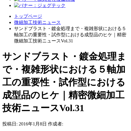
トップページ
微細加工技術ニュース
サンドブラスト・鍍金処理まで・複雑形状における５
軸加工の重要性・試作型における成型品のヒケ｜精密
微細加工技術ニュースVol.31
サンドブラスト・鍍金処理ま
で・複雑形状における５軸加
工の重要性・試作型における
成型品のヒケ｜精密微細加工
技術ニュースVol.31
投稿日:
2016年1月8日
作成者: