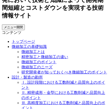
メニュー開閉
コンテンツ
トップページ
微細加工の基礎知識
微細加工とは
精密加工と微細加工の違い
微細加工のポイント
微細加工のニーズ
研究開発者が知っておくべき微細加工のポイント
設計・製造の勘所
Ⅰ. 設計段階における工数削減と品質向上のポイ
ント
Ⅱ. 精密成形・金型における工数削減と品質向上
のポイント
Ⅲ. 高精度加工における工数削減と品質向上のポ
イント