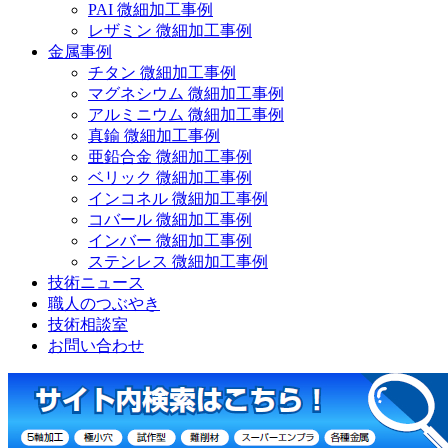
PAI 微細加工事例
レザミン 微細加工事例
金属事例
チタン 微細加工事例
マグネシウム 微細加工事例
アルミニウム 微細加工事例
真鍮 微細加工事例
亜鉛合金 微細加工事例
ベリック 微細加工事例
インコネル 微細加工事例
コバール 微細加工事例
インバー 微細加工事例
ステンレス 微細加工事例
技術ニュース
職人のつぶやき
技術相談室
お問い合わせ