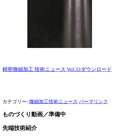
精密微細加工 技術ニュース Vol.33ダウンロード
カテゴリー:
微細加工技術ニュース
パーマリンク
ものづくり動画／準備中
先端技術紹介