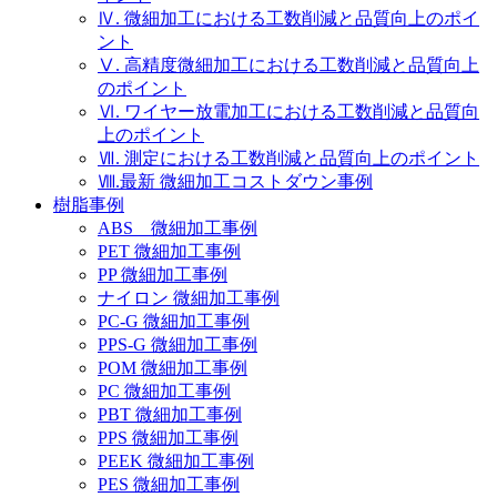
Ⅳ. 微細加工における工数削減と品質向上のポイ
ント
Ⅴ. 高精度微細加工における工数削減と品質向上
のポイント
Ⅵ. ワイヤー放電加工における工数削減と品質向
上のポイント
Ⅶ. 測定における工数削減と品質向上のポイント
Ⅷ.最新 微細加工コストダウン事例
樹脂事例
ABS 微細加工事例
PET 微細加工事例
PP 微細加工事例
ナイロン 微細加工事例
PC-G 微細加工事例
PPS-G 微細加工事例
POM 微細加工事例
PC 微細加工事例
PBT 微細加工事例
PPS 微細加工事例
PEEK 微細加工事例
PES 微細加工事例