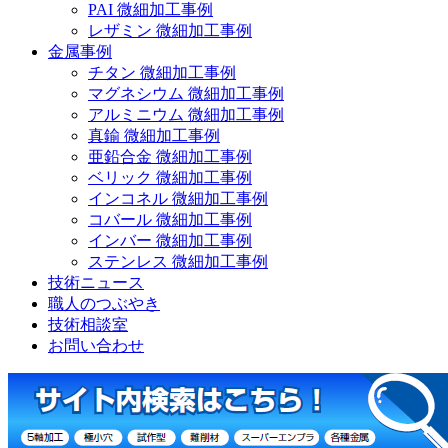
PAI 微細加工事例
レザミン 微細加工事例
金属事例
チタン 微細加工事例
マグネシウム 微細加工事例
アルミニウム 微細加工事例
真鍮 微細加工事例
亜鉛合金 微細加工事例
ベリック 微細加工事例
インコネル 微細加工事例
コバール 微細加工事例
インバー 微細加工事例
ステンレス 微細加工事例
技術ニュース
職人のつぶやき
技術相談室
お問い合わせ