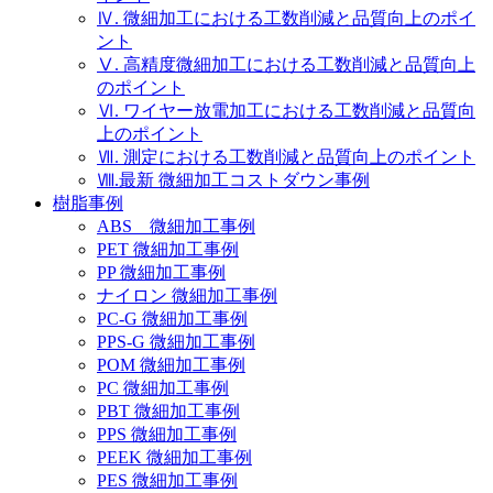
Ⅳ. 微細加工における工数削減と品質向上のポイ
ント
Ⅴ. 高精度微細加工における工数削減と品質向上
のポイント
Ⅵ. ワイヤー放電加工における工数削減と品質向
上のポイント
Ⅶ. 測定における工数削減と品質向上のポイント
Ⅷ.最新 微細加工コストダウン事例
樹脂事例
ABS 微細加工事例
PET 微細加工事例
PP 微細加工事例
ナイロン 微細加工事例
PC-G 微細加工事例
PPS-G 微細加工事例
POM 微細加工事例
PC 微細加工事例
PBT 微細加工事例
PPS 微細加工事例
PEEK 微細加工事例
PES 微細加工事例