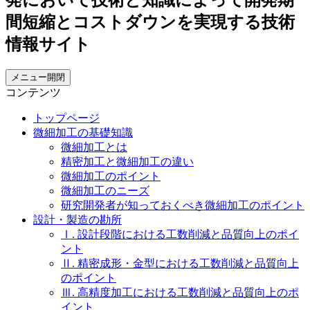
メニュー開閉
コンテンツ
トップページ
微細加工の基礎知識
微細加工とは
精密加工と微細加工の違い
微細加工のポイント
微細加工のニーズ
研究開発者が知っておくべき微細加工のポイント
設計・製造の勘所
Ⅰ. 設計段階における工数削減と品質向上のポイ
ント
Ⅱ. 精密成形・金型における工数削減と品質向上
のポイント
Ⅲ. 高精度加工における工数削減と品質向上のポ
イント